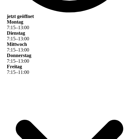
jetzt geöffnet
Montag
7
:
15
–
13
:
00
Dienstag
7
:
15
–
13
:
00
Mittwoch
7
:
15
–
13
:
00
Donnerstag
7
:
15
–
13
:
00
Freitag
7
:
15
–
11
:
00