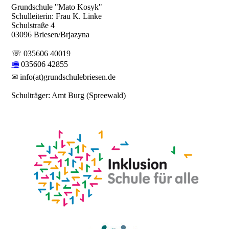
Grundschule "Mato Kosyk"
Schulleiterin: Frau K. Linke
Schulstraße 4
03096 Briesen/Brjazyna
☏ 035606 40019
🖷
035606 42855
✉ info(at)grundschulebriesen.de
Schulträger: Amt Burg (Spreewald)