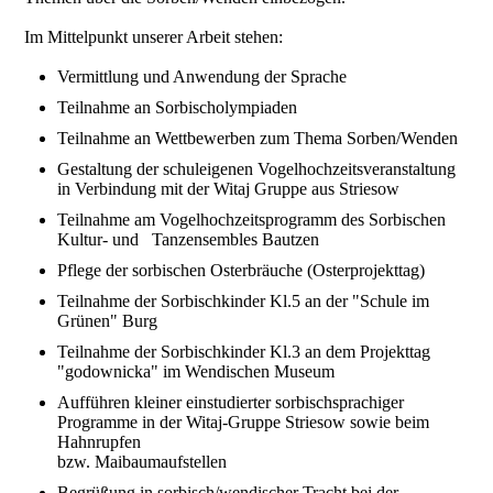
Im Mittelpunkt unserer Arbeit stehen:
Vermittlung und Anwendung der Sprache
Teilnahme an Sorbischolympiaden
Teilnahme an Wettbewerben zum Thema Sorben/Wenden
Gestaltung der schuleigenen Vogelhochzeitsveranstaltung
in Verbindung mit der Witaj Gruppe aus Striesow
Teilnahme am Vogelhochzeitsprogramm des Sorbischen
Kultur- und Tanzensembles Bautzen
Pflege der sorbischen Osterbräuche (Osterprojekttag)
Teilnahme der Sorbischkinder Kl.5 an der "Schule im
Grünen" Burg
Teilnahme der Sorbischkinder Kl.3 an dem Projekttag
"godownicka" im Wendischen Museum
Aufführen kleiner einstudierter sorbischsprachiger
Programme in der Witaj-Gruppe Striesow sowie beim
Hahnrupfen
bzw. Maibaumaufstellen
Begrüßung in sorbisch/wendischer Tracht bei der