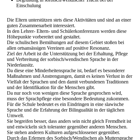
Einschulung
Die Eltern unterstützen stets diese Aktivitäten und sind an einer
guten Zusammenarbeit interessiert.
In den Lehrer- Eltern- und Schülerkonferenzen werden diese
Höhepunkte vorbereitet und gestaltet.
Die schulischen Bemühungen auf diesem Gebiet stoßen bei
allen ortsansässigen Vereinen auf positive Resonanz.
Ziel der Arbeit ist die Unterstützung bei der Erhaltung, Pflege
und Verbreitung der sorbisch/wendischen Sprache in der
Niederlausitz.
Da diese eine Minderheitensprache ist, bedarf es besonderer
Maßnahmen und Anstrengungen, damit es keinen Verlust in der
Vielfalt der Sprachen und den damit verbundenen Traditionen
und der Identifikation für die Menschen gibt.
Da nur noch von wenigen diese Sprache gesprochen wird,
muss der Sprachpflege eine besondere Bedeutung zukommen.
Für die Schule bedeutet es ein Eindringen in eine slawische
Sprache und die Erfahrung der Bilingualität in der täglichen
Umwelt.
Sie begreifen besser, dass anders sein nicht gleich Fremdheit ist
und entwickeln sich toleranter gegenüber anderen Menschen.
Sie stehen anderen Kulturen aufgeschlossener gegenüber.
Durch das Erlernen des Sorbisch/Wendischen als Muttersprache