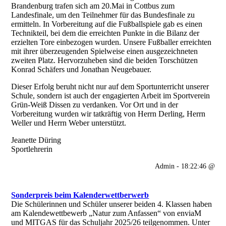
Brandenburg trafen sich am 20.Mai in Cottbus zum
Landesfinale, um den Teilnehmer für das Bundesfinale zu
ermitteln. In Vorbereitung auf die Fußballspiele gab es einen
Technikteil, bei dem die erreichten Punkte in die Bilanz der
erzielten Tore einbezogen wurden. Unsere Fußballer erreichten
mit ihrer überzeugenden Spielweise einen ausgezeichneten
zweiten Platz. Hervorzuheben sind die beiden Torschützen
Konrad Schäfers und Jonathan Neugebauer.
Dieser Erfolg beruht nicht nur auf dem Sportunterricht unserer
Schule, sondern ist auch der engagierten Arbeit im Sportverein
Grün-Weiß Dissen zu verdanken. Vor Ort und in der
Vorbereitung wurden wir tatkräftig von Herrn Derling, Herrn
Weller und Herrn Weber unterstützt.
Jeanette Düring
Sportlehrerin
Admin - 18:22:46 @
Sonderpreis beim Kalenderwettberwerb
Die Schülerinnen und Schüler unserer beiden 4. Klassen haben
am Kalendewettbewerb „Natur zum Anfassen“ von enviaM
und MITGAS für das Schuljahr 2025/26 teilgenommen. Unter