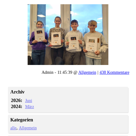
Admin - 11:45:39 @
Allgemein
|
438 Kommentare
Archiv
2026:
Juni
2024:
März
Kategorien
alle
Allgemein