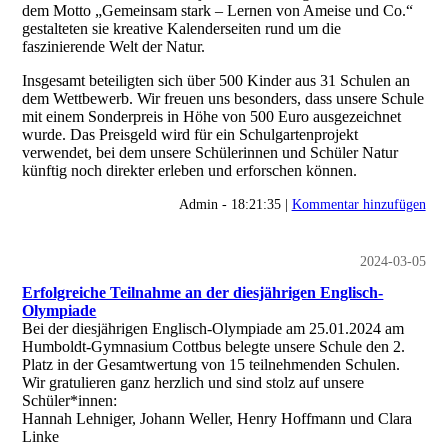
dem Motto „Gemeinsam stark – Lernen von Ameise und Co.“
gestalteten sie kreative Kalenderseiten rund um die
faszinierende Welt der Natur.
Insgesamt beteiligten sich über 500 Kinder aus 31 Schulen an
dem Wettbewerb. Wir freuen uns besonders, dass unsere Schule
mit einem Sonderpreis in Höhe von 500 Euro ausgezeichnet
wurde. Das Preisgeld wird für ein Schulgartenprojekt
verwendet, bei dem unsere Schülerinnen und Schüler Natur
künftig noch direkter erleben und erforschen können.
Admin - 18:21:35 |
Kommentar hinzufügen
2024-03-05
Erfolgreiche Teilnahme an der diesjährigen Englisch-
Olympiade
Bei der diesjährigen Englisch-Olympiade am 25.01.2024 am
Humboldt-Gymnasium Cottbus belegte unsere Schule den 2.
Platz in der Gesamtwertung von 15 teilnehmenden Schulen.
Wir gratulieren ganz herzlich und sind stolz auf unsere
Schüler*innen:
Hannah Lehniger, Johann Weller, Henry Hoffmann und Clara
Linke