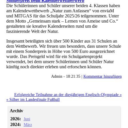
Sonderpreis beim Kalenderwettberwerb
Die Schülerinnen und Schüler unserer beiden 4. Klassen haben
am Kalendewettbewerb „Natur zum Anfassen“ von enviaM
und MITGAS für das Schuljahr 2025/26 teilgenommen. Unter
dem Motto „Gemeinsam stark – Lernen von Ameise und Co.“
gestalteten sie kreative Kalenderseiten rund um die
faszinierende Welt der Natur.
Insgesamt beteiligten sich über 500 Kinder aus 31 Schulen an
dem Wettbewerb. Wir freuen uns besonders, dass unsere Schule
mit einem Sonderpreis in Höhe von 500 Euro ausgezeichnet
wurde. Das Preisgeld wird für ein Schulgartenprojekt
verwendet, bei dem unsere Schülerinnen und Schüler Natur
künftig noch direkter erleben und erforschen können.
Admin - 18:21:35 |
Kommentar hinzufügen
Erfolgreiche Teilnahme an der diesjährigen Englisch-Olympiade »
« Silber im Landesfinale Fußball
Archiv
2026:
Juni
2024:
März