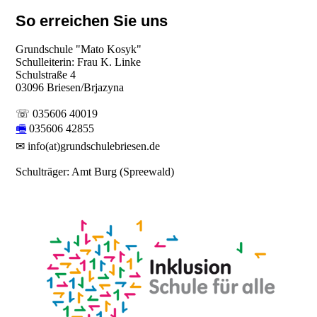
So erreichen Sie uns
Grundschule "Mato Kosyk"
Schulleiterin: Frau K. Linke
Schulstraße 4
03096 Briesen/Brjazyna
☏ 035606 40019
🖷
035606 42855
✉ info(at)grundschulebriesen.de
Schulträger: Amt Burg (Spreewald)