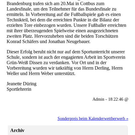
Brandenburg trafen sich am 20.Mai in Cottbus zum
Landesfinale, um den Teilnehmer für das Bundesfinale zu
ermitteln. In Vorbereitung auf die Fußballspiele gab es einen
Technikteil, bei dem die erreichten Punkte in die Bilanz der
erzielten Tore einbezogen wurden. Unsere Fußballer erreichten
mit ihrer überzeugenden Spielweise einen ausgezeichneten
zweiten Platz. Hervorzuheben sind die beiden Torschützen
Konrad Schäfers und Jonathan Neugebauer.
Dieser Erfolg beruht nicht nur auf dem Sportunterricht unserer
Schule, sondern ist auch der engagierten Arbeit im Sportverein
Grün-Weiß Dissen zu verdanken. Vor Ort und in der
Vorbereitung wurden wir tatkräftig von Herrn Derling, Herrn
Weller und Herrn Weber unterstützt.
Jeanette Düring
Sportlehrerin
Admin - 18:22:46 @
Sonderpreis beim Kalenderwettberwerb »
Archiv