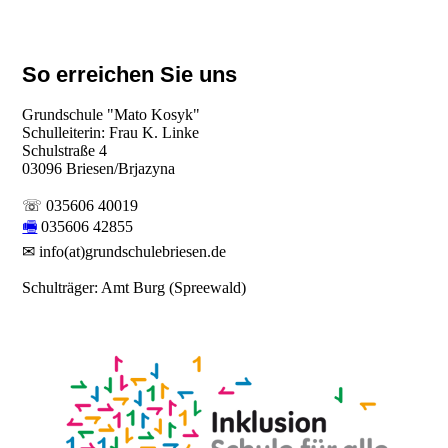
So erreichen Sie uns
Grundschule "Mato Kosyk"
Schulleiterin: Frau K. Linke
Schulstraße 4
03096 Briesen/Brjazyna
☏ 035606 40019
🖷
035606 42855
✉ info(at)grundschulebriesen.de
Schulträger: Amt Burg (Spreewald)