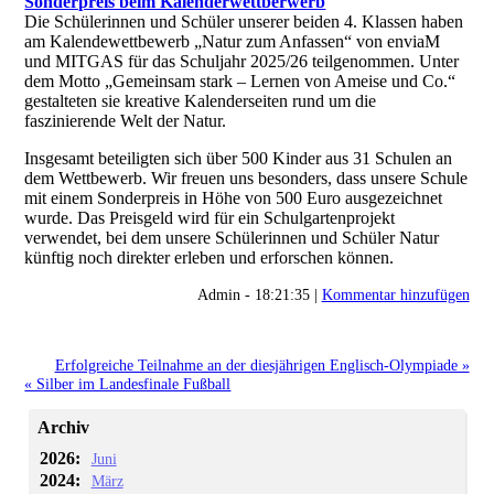
Sonderpreis beim Kalenderwettberwerb
Die Schülerinnen und Schüler unserer beiden 4. Klassen haben
am Kalendewettbewerb „Natur zum Anfassen“ von enviaM
und MITGAS für das Schuljahr 2025/26 teilgenommen. Unter
dem Motto „Gemeinsam stark – Lernen von Ameise und Co.“
gestalteten sie kreative Kalenderseiten rund um die
faszinierende Welt der Natur.
Insgesamt beteiligten sich über 500 Kinder aus 31 Schulen an
dem Wettbewerb. Wir freuen uns besonders, dass unsere Schule
mit einem Sonderpreis in Höhe von 500 Euro ausgezeichnet
wurde. Das Preisgeld wird für ein Schulgartenprojekt
verwendet, bei dem unsere Schülerinnen und Schüler Natur
künftig noch direkter erleben und erforschen können.
Admin - 18:21:35 |
Kommentar hinzufügen
Erfolgreiche Teilnahme an der diesjährigen Englisch-Olympiade »
« Silber im Landesfinale Fußball
Archiv
2026:
Juni
2024:
März