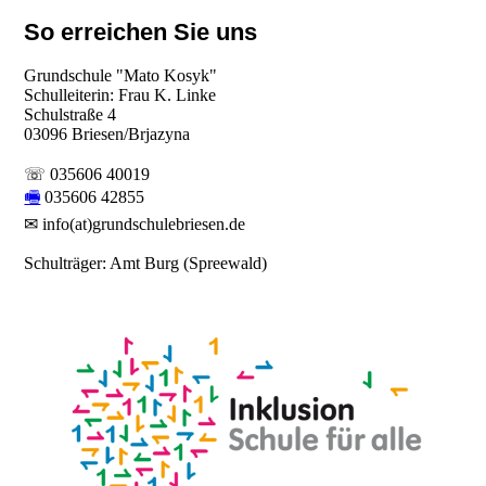
So erreichen Sie uns
Grundschule "Mato Kosyk"
Schulleiterin: Frau K. Linke
Schulstraße 4
03096 Briesen/Brjazyna
☏ 035606 40019
🖷
035606 42855
✉ info(at)grundschulebriesen.de
Schulträger: Amt Burg (Spreewald)