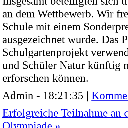
Insgesamt beteiligten sich 
an dem Wettbewerb. Wir fre
Schule mit einem Sonderpr
ausgezeichnet wurde. Das Pr
Schulgartenprojekt verwend
und Schüler Natur künftig n
erforschen können.
Admin - 18:21:35 |
Kommen
Erfolgreiche Teilnahme an d
Olympiade »