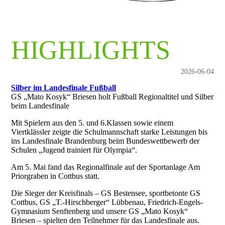
HIGHLIGHTS
2026-06-04
Silber im Landesfinale Fußball
GS „Mato Kosyk“ Briesen holt Fußball Regionaltitel und Silber
beim Landesfinale
Mit Spielern aus den 5. und 6.Klassen sowie einem
Viertklässler zeigte die Schulmannschaft starke Leistungen bis
ins Landesfinale Brandenburg beim Bundeswettbewerb der
Schulen „Jugend trainiert für Olympia“.
Am 5. Mai fand das Regionalfinale auf der Sportanlage Am
Priorgraben in Cottbus statt.
Die Sieger der Kreisfinals – GS Bestensee, sportbetonte GS
Cottbus, GS „T.-Hirschberger“ Lübbenau, Friedrich-Engels-
Gymnasium Senftenberg und unsere GS „Mato Kosyk“
Briesen – spielten den Teilnehmer für das Landesfinale aus.