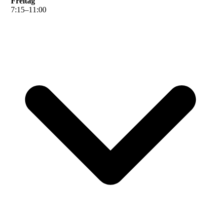
Freitag
7
:
15
–
11
:
00