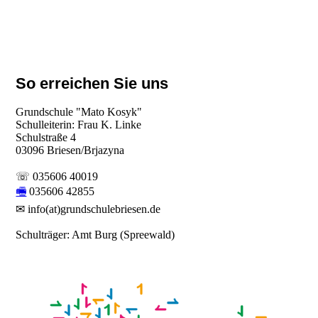
So erreichen Sie uns
Grundschule "Mato Kosyk"
Schulleiterin: Frau K. Linke
Schulstraße 4
03096 Briesen/Brjazyna
☏ 035606 40019
🖷
035606 42855
✉ info(at)grundschulebriesen.de
Schulträger: Amt Burg (Spreewald)