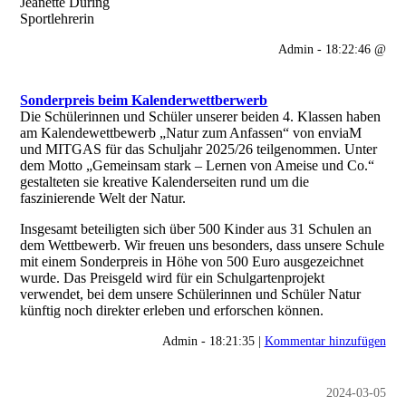
Jeanette Düring
Sportlehrerin
Admin - 18:22:46 @
Sonderpreis beim Kalenderwettberwerb
Die Schülerinnen und Schüler unserer beiden 4. Klassen haben
am Kalendewettbewerb „Natur zum Anfassen“ von enviaM
und MITGAS für das Schuljahr 2025/26 teilgenommen. Unter
dem Motto „Gemeinsam stark – Lernen von Ameise und Co.“
gestalteten sie kreative Kalenderseiten rund um die
faszinierende Welt der Natur.
Insgesamt beteiligten sich über 500 Kinder aus 31 Schulen an
dem Wettbewerb. Wir freuen uns besonders, dass unsere Schule
mit einem Sonderpreis in Höhe von 500 Euro ausgezeichnet
wurde. Das Preisgeld wird für ein Schulgartenprojekt
verwendet, bei dem unsere Schülerinnen und Schüler Natur
künftig noch direkter erleben und erforschen können.
Admin - 18:21:35 |
Kommentar hinzufügen
2024-03-05