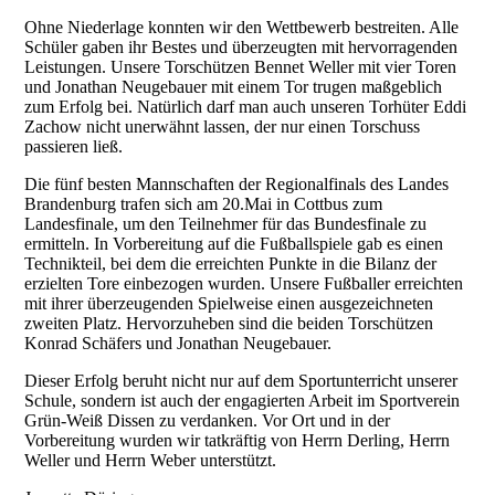
Ohne Niederlage konnten wir den Wettbewerb bestreiten. Alle
Schüler gaben ihr Bestes und überzeugten mit hervorragenden
Leistungen. Unsere Torschützen Bennet Weller mit vier Toren
und Jonathan Neugebauer mit einem Tor trugen maßgeblich
zum Erfolg bei. Natürlich darf man auch unseren Torhüter Eddi
Zachow nicht unerwähnt lassen, der nur einen Torschuss
passieren ließ.
Die fünf besten Mannschaften der Regionalfinals des Landes
Brandenburg trafen sich am 20.Mai in Cottbus zum
Landesfinale, um den Teilnehmer für das Bundesfinale zu
ermitteln. In Vorbereitung auf die Fußballspiele gab es einen
Technikteil, bei dem die erreichten Punkte in die Bilanz der
erzielten Tore einbezogen wurden. Unsere Fußballer erreichten
mit ihrer überzeugenden Spielweise einen ausgezeichneten
zweiten Platz. Hervorzuheben sind die beiden Torschützen
Konrad Schäfers und Jonathan Neugebauer.
Dieser Erfolg beruht nicht nur auf dem Sportunterricht unserer
Schule, sondern ist auch der engagierten Arbeit im Sportverein
Grün-Weiß Dissen zu verdanken. Vor Ort und in der
Vorbereitung wurden wir tatkräftig von Herrn Derling, Herrn
Weller und Herrn Weber unterstützt.