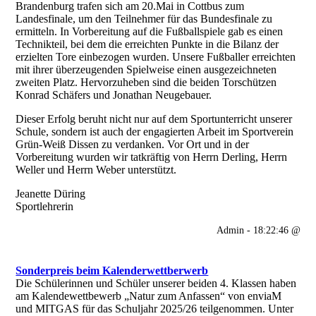
Brandenburg trafen sich am 20.Mai in Cottbus zum
Landesfinale, um den Teilnehmer für das Bundesfinale zu
ermitteln. In Vorbereitung auf die Fußballspiele gab es einen
Technikteil, bei dem die erreichten Punkte in die Bilanz der
erzielten Tore einbezogen wurden. Unsere Fußballer erreichten
mit ihrer überzeugenden Spielweise einen ausgezeichneten
zweiten Platz. Hervorzuheben sind die beiden Torschützen
Konrad Schäfers und Jonathan Neugebauer.
Dieser Erfolg beruht nicht nur auf dem Sportunterricht unserer
Schule, sondern ist auch der engagierten Arbeit im Sportverein
Grün-Weiß Dissen zu verdanken. Vor Ort und in der
Vorbereitung wurden wir tatkräftig von Herrn Derling, Herrn
Weller und Herrn Weber unterstützt.
Jeanette Düring
Sportlehrerin
Admin - 18:22:46 @
Sonderpreis beim Kalenderwettberwerb
Die Schülerinnen und Schüler unserer beiden 4. Klassen haben
am Kalendewettbewerb „Natur zum Anfassen“ von enviaM
und MITGAS für das Schuljahr 2025/26 teilgenommen. Unter