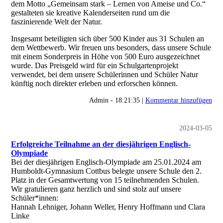
dem Motto „Gemeinsam stark – Lernen von Ameise und Co.“
gestalteten sie kreative Kalenderseiten rund um die
faszinierende Welt der Natur.
Insgesamt beteiligten sich über 500 Kinder aus 31 Schulen an
dem Wettbewerb. Wir freuen uns besonders, dass unsere Schule
mit einem Sonderpreis in Höhe von 500 Euro ausgezeichnet
wurde. Das Preisgeld wird für ein Schulgartenprojekt
verwendet, bei dem unsere Schülerinnen und Schüler Natur
künftig noch direkter erleben und erforschen können.
Admin - 18:21:35 |
Kommentar hinzufügen
2024-03-05
Erfolgreiche Teilnahme an der diesjährigen Englisch-
Olympiade
Bei der diesjährigen Englisch-Olympiade am 25.01.2024 am
Humboldt-Gymnasium Cottbus belegte unsere Schule den 2.
Platz in der Gesamtwertung von 15 teilnehmenden Schulen.
Wir gratulieren ganz herzlich und sind stolz auf unsere
Schüler*innen:
Hannah Lehniger, Johann Weller, Henry Hoffmann und Clara
Linke