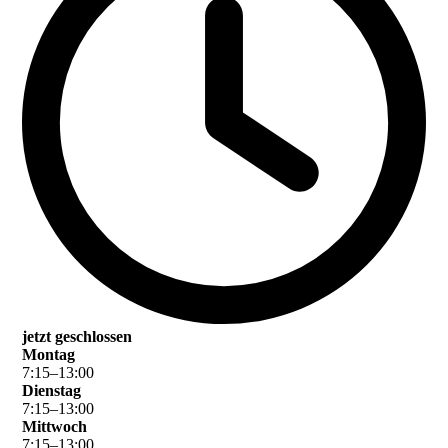
jetzt geschlossen
Montag
7
:
15
–
13
:
00
Dienstag
7
:
15
–
13
:
00
Mittwoch
7
:
15
–
13
:
00