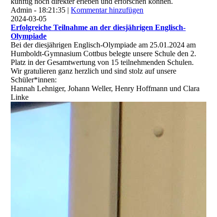
künftig noch direkter erleben und erforschen können.
Admin - 18:21:35 |
Kommentar hinzufügen
2024-03-05
Erfolgreiche Teilnahme an der diesjährigen Englisch-
Olympiade
Bei der diesjährigen Englisch-Olympiade am 25.01.2024 am
Humboldt-Gymnasium Cottbus belegte unsere Schule den 2.
Platz in der Gesamtwertung von 15 teilnehmenden Schulen.
Wir gratulieren ganz herzlich und sind stolz auf unsere
Schüler*innen:
Hannah Lehniger, Johann Weller, Henry Hoffmann und Clara
Linke