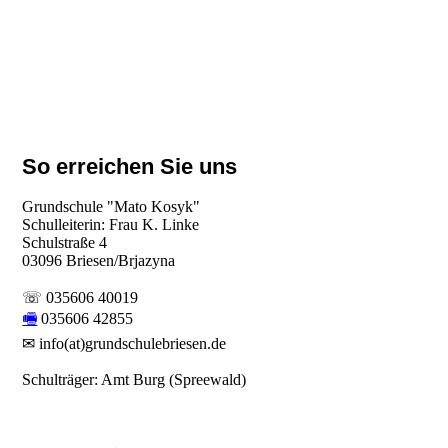
So erreichen Sie uns
Grundschule "Mato Kosyk"
Schulleiterin: Frau K. Linke
Schulstraße 4
03096 Briesen/Brjazyna
☏ 035606 40019
🖷
035606 42855
✉ info(at)grundschulebriesen.de
Schulträger: Amt Burg (Spreewald)